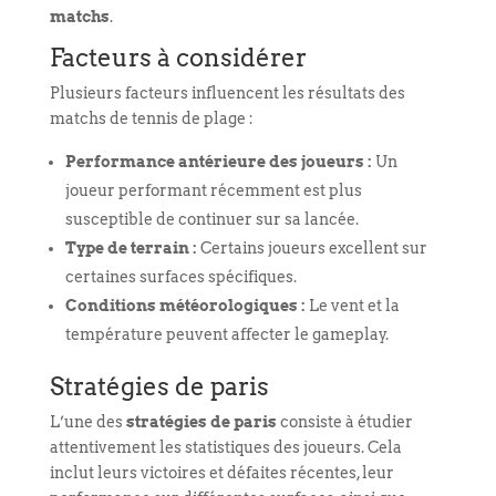
matchs
.
Facteurs à considérer
Plusieurs facteurs influencent les résultats des
matchs de tennis de plage :
Performance antérieure des joueurs :
Un
joueur performant récemment est plus
susceptible de continuer sur sa lancée.
Type de terrain :
Certains joueurs excellent sur
certaines surfaces spécifiques.
Conditions météorologiques :
Le vent et la
température peuvent affecter le gameplay.
Stratégies de paris
L’une des
stratégies de paris
consiste à étudier
attentivement les statistiques des joueurs. Cela
inclut leurs victoires et défaites récentes, leur