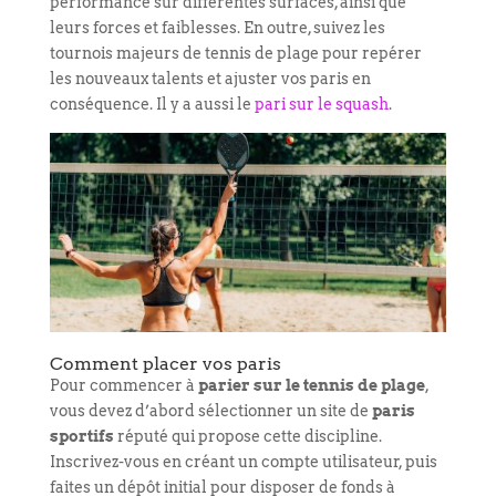
performance sur différentes surfaces, ainsi que
leurs forces et faiblesses. En outre, suivez les
tournois majeurs de tennis de plage pour repérer
les nouveaux talents et ajuster vos paris en
conséquence. Il y a aussi le
pari sur le squash
.
Comment placer vos paris
Pour commencer à
parier sur le tennis de plage
,
vous devez d’abord sélectionner un site de
paris
sportifs
réputé qui propose cette discipline.
Inscrivez-vous en créant un compte utilisateur, puis
faites un dépôt initial pour disposer de fonds à