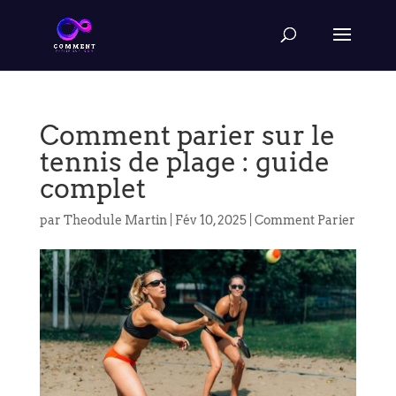
Comment parier sur le
tennis de plage : guide
complet
par
Theodule Martin
|
Fév 10, 2025
|
Comment Parier