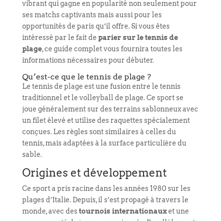
vibrant qui gagne en popularité non seulement pour
ses matchs captivants mais aussi pour les
opportunités de paris qu’il offre. Si vous êtes
intéressé par le fait de
parier sur le tennis de
plage
, ce guide complet vous fournira toutes les
informations nécessaires pour débuter.
Qu’est-ce que le tennis de plage ?
Le tennis de plage est une fusion entre le tennis
traditionnel et le volleyball de plage. Ce sport se
joue généralement sur des terrains sablonneux avec
un filet élevé et utilise des raquettes spécialement
conçues. Les règles sont similaires à celles du
tennis, mais adaptées à la surface particulière du
sable.
Origines et développement
Ce sport a pris racine dans les années 1980 sur les
plages d’Italie. Depuis, il s’est propagé à travers le
monde, avec des
tournois internationaux
et une