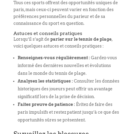
Tous ces sports offrent des opportunités uniques de
paris, mais ceux-ci peuvent varier en fonction des
préférences personnelles du parieur et de sa
connaissance du sport en question.
Astuces et conseils pratiques
Lorsqu’il s’agit de
parier sur le tennis de plage
,
voici quelques astuces et conseils pratiques :
Renseignez-vous régulièrement :
Gardez-vous
informé des dernières nouvelles et évolutions
dans le monde du tennis de plage.
Analysez les statistiques :
Consulter les données
historiques des joueurs peut offrir un avantage
significatif lors de la prise de décision.
Faites preuve de patience :
Évitez de faire des
paris impulsifs et restez patient jusqu’à ce que des
opportunités sûres se présentent.
Surveillez les blessures