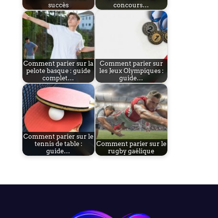
succès
concours…
Comment parier sur la
Comment parier sur
pelote basque : guide
les Jeux Olympiques :
complet…
guide…
Comment parier sur le
tennis de table :
Comment parier sur le
guide…
rugby gaélique