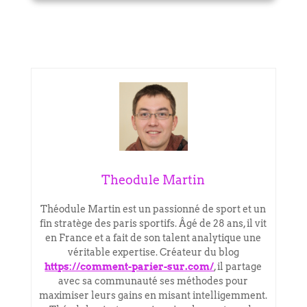
Theodule Martin
Théodule Martin est un passionné de sport et un
fin stratège des paris sportifs. Âgé de 28 ans, il vit
en France et a fait de son talent analytique une
véritable expertise. Créateur du blog
https://comment-parier-sur.com/
, il partage
avec sa communauté ses méthodes pour
maximiser leurs gains en misant intelligemment.