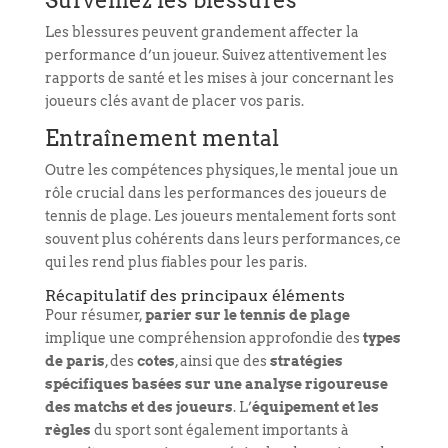
Les blessures peuvent grandement affecter la
performance d’un joueur. Suivez attentivement les
rapports de santé et les mises à jour concernant les
joueurs clés avant de placer vos paris.
Entraînement mental
Outre les compétences physiques, le mental joue un
rôle crucial dans les performances des joueurs de
tennis de plage. Les joueurs mentalement forts sont
souvent plus cohérents dans leurs performances, ce
qui les rend plus fiables pour les paris.
Récapitulatif des principaux éléments
Pour résumer,
parier sur le tennis de plage
implique une compréhension approfondie des
types
de paris
, des
cotes
, ainsi que des
stratégies
spécifiques basées sur une analyse rigoureuse
des matchs et des joueurs
. L’
équipement et les
règles
du sport sont également importants à