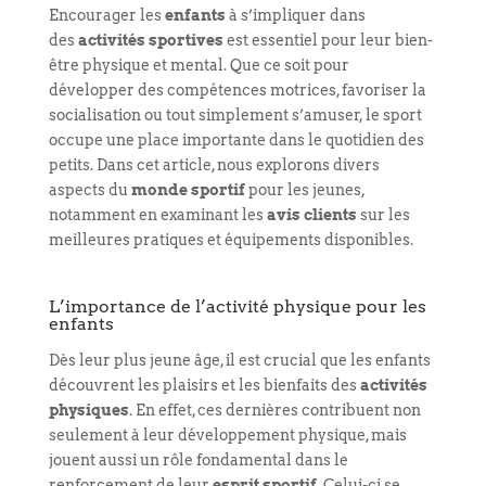
Encourager les
enfants
à s’impliquer dans
des
activités sportives
est essentiel pour leur bien-
être physique et mental. Que ce soit pour
développer des compétences motrices, favoriser la
socialisation ou tout simplement s’amuser, le sport
occupe une place importante dans le quotidien des
petits. Dans cet article, nous explorons divers
aspects du
monde sportif
pour les jeunes,
notamment en examinant les
avis clients
sur les
meilleures pratiques et équipements disponibles.
L’importance de l’activité physique pour les
enfants
Dès leur plus jeune âge, il est crucial que les enfants
découvrent les plaisirs et les bienfaits des
activités
physiques
. En effet, ces dernières contribuent non
seulement à leur développement physique, mais
jouent aussi un rôle fondamental dans le
renforcement de leur
esprit sportif
. Celui-ci se