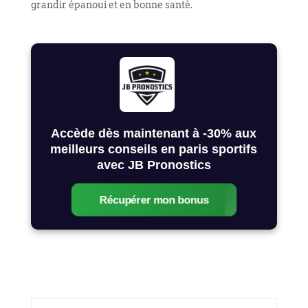
grandir épanoui et en bonne santé.
Accède dès maintenant à -30% aux
meilleurs conseils en paris sportifs
avec JB Pronostics
Récupérer mon bonus