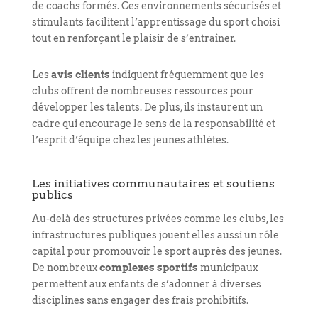
de coachs formés. Ces environnements sécurisés et
stimulants facilitent l’apprentissage du sport choisi
tout en renforçant le plaisir de s’entraîner.
Les
avis clients
indiquent fréquemment que les
clubs offrent de nombreuses ressources pour
développer les talents. De plus, ils instaurent un
cadre qui encourage le sens de la responsabilité et
l’esprit d’équipe chez les jeunes athlètes.
Les initiatives communautaires et soutiens
publics
Au-delà des structures privées comme les clubs, les
infrastructures publiques jouent elles aussi un rôle
capital pour promouvoir le sport auprès des jeunes.
De nombreux
complexes sportifs
municipaux
permettent aux enfants de s’adonner à diverses
disciplines sans engager des frais prohibitifs.