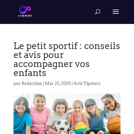
Le petit sportif : conseils
et avis pour
accompagner vos
enfants
par
Redaction
|
Mar 25, 2025
|
Avis Tipsters