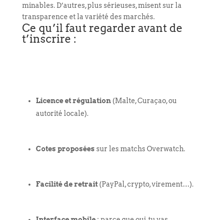
minables. D’autres, plus sérieuses, misent sur la
transparence et la variété des marchés.
Ce qu’il faut regarder avant de
t’inscrire :
Licence et régulation
(Malte, Curaçao, ou
autorité locale).
Cotes proposées
sur les matchs Overwatch.
Facilité de retrait
(PayPal, crypto, virement…).
Interface mobile
: parce que oui, tu vas