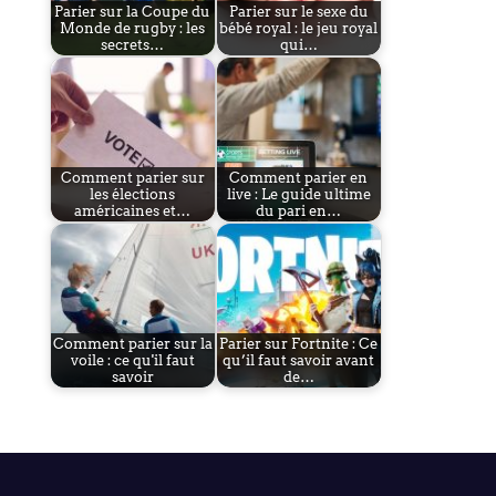
Parier sur la Coupe du
Parier sur le sexe du
Monde de rugby : les
bébé royal : le jeu royal
secrets…
qui…
Comment parier sur
Comment parier en
les élections
live : Le guide ultime
américaines et…
du pari en…
Comment parier sur la
Parier sur Fortnite : Ce
voile : ce qu'il faut
qu’il faut savoir avant
savoir
de…