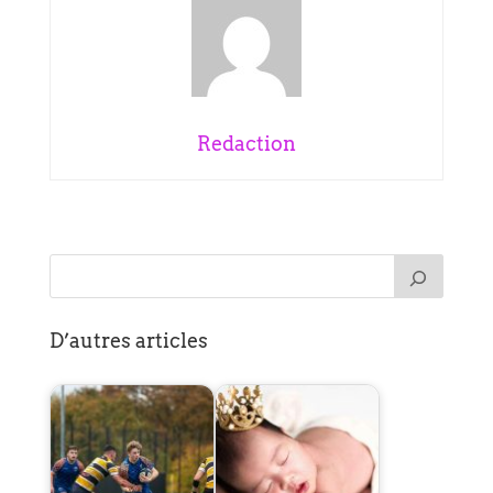
Redaction
D’autres articles