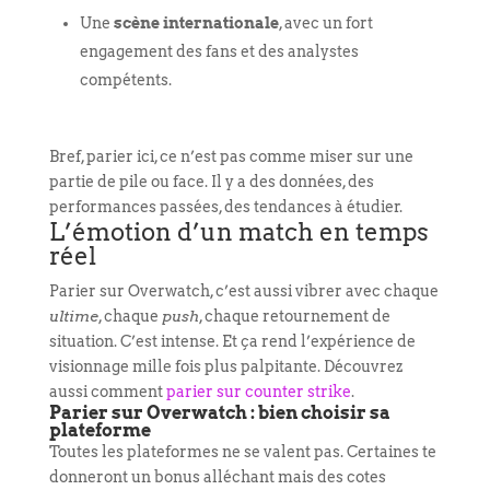
Une
scène internationale
, avec un fort
engagement des fans et des analystes
compétents.
Bref, parier ici, ce n’est pas comme miser sur une
partie de pile ou face. Il y a des données, des
performances passées, des tendances à étudier.
L’émotion d’un match en temps
réel
Parier sur Overwatch, c’est aussi vibrer avec chaque
ultime
, chaque
push
, chaque retournement de
situation. C’est intense. Et ça rend l’expérience de
visionnage mille fois plus palpitante. Découvrez
aussi comment
parier sur counter strike
.
Parier sur Overwatch : bien choisir sa
plateforme
Toutes les plateformes ne se valent pas. Certaines te
donneront un bonus alléchant mais des cotes