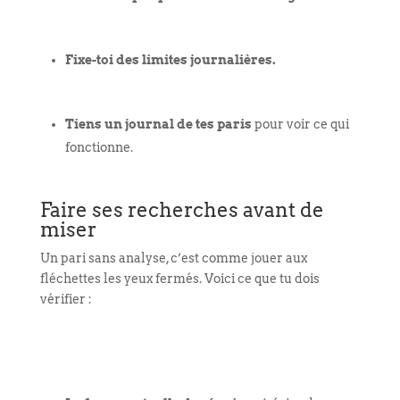
Fixe-toi des limites journalières.
Tiens un journal de tes paris
pour voir ce qui
fonctionne.
Faire ses recherches avant de
miser
Un pari sans analyse, c’est comme jouer aux
fléchettes les yeux fermés. Voici ce que tu dois
vérifier :