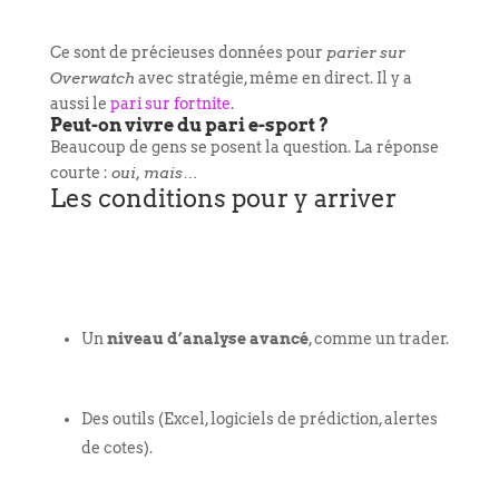
Ce sont de précieuses données pour
parier sur
Overwatch
avec stratégie, même en direct. Il y a
aussi le
pari sur fortnite
.
Peut-on vivre du pari e-sport ?
Beaucoup de gens se posent la question. La réponse
courte :
oui, mais…
Les conditions pour y arriver
Un
niveau d’analyse avancé
, comme un trader.
Des outils (Excel, logiciels de prédiction, alertes
de cotes).