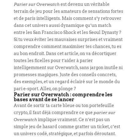
Parier sur Overwatch
est devenu un véritable
terrain de jeu pour les amateurs de sensations fortes
et de paris intelligents. Mais comment s’y retrouver
dans cet univers aussi dynamique qu’un match
entre les San Francisco Shock et les Seoul Dynasty ?
Si tu veux éviter les mauvaises surprises et vraiment
comprendre comment maximiser tes chances, tu es
au bon endroit. Dans cet article, on va décortiquer
toutes les ficelles pour t’aider à parier
intelligemment sur Overwatch, sans jargon inutile ni
promesses magiques. Juste des conseils concrets,
des exemples, et un regard éclairé sur le monde du
pari e-sport. Allez, on plonge ?
Parier sur Overwatch : comprendre les
bases avant de se lancer
Avant de sortir ta carte bleue ou ton portefeuille
crypto, il faut déjà comprendre ce que
parier sur
Overwatch
implique vraiment. Ce n’est pas un
simple jeu de hasard comme gratter un ticket, c’est
un univers codé, stratégique, et parfois déroutant.