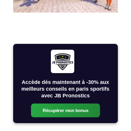
Accède dès maintenant à -30% aux
meilleurs conseils en paris sportifs
avec JB Pronostics
Récupérer mon bonus