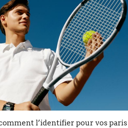
 comment l’identifier pour vos paris