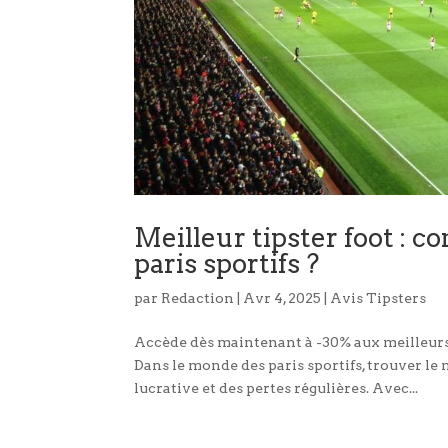
Meilleur tipster foot : c
paris sportifs ?
par
Redaction
|
Avr 4, 2025
|
Avis Tipsters
Accède dès maintenant à -30% aux meilleurs
Dans le monde des paris sportifs, trouver le m
lucrative et des pertes régulières. Avec...