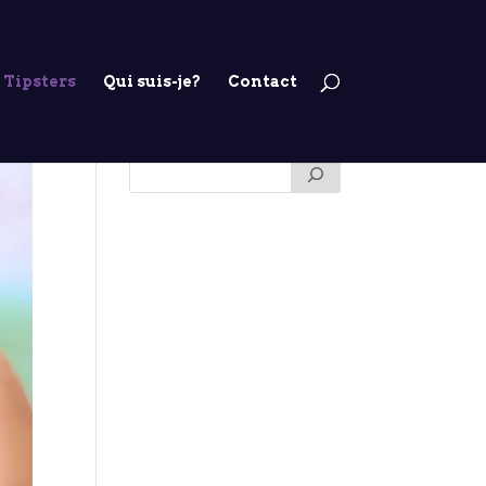
 Tipsters
Qui suis-je?
Contact