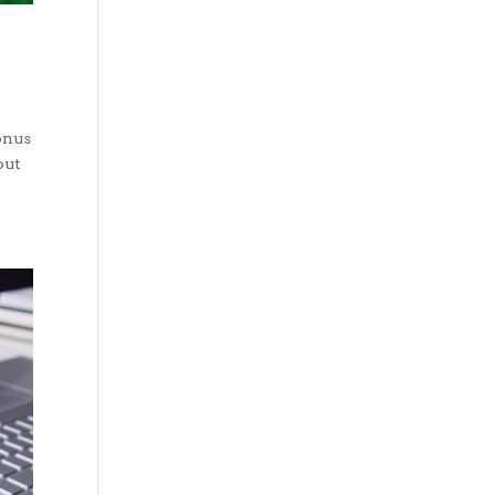
onus
out