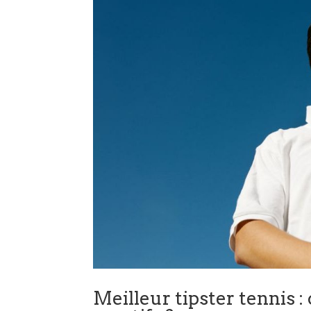
Meilleur tipster tennis :