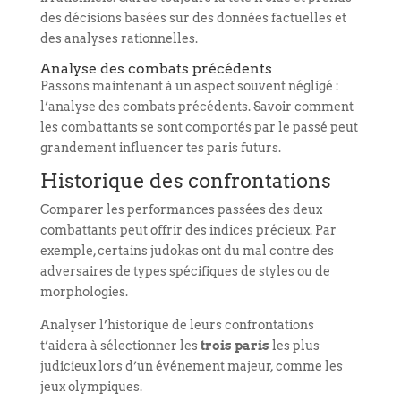
des décisions basées sur des données factuelles et
des analyses rationnelles.
Analyse des combats précédents
Passons maintenant à un aspect souvent négligé :
l’analyse des combats précédents. Savoir comment
les combattants se sont comportés par le passé peut
grandement influencer tes paris futurs.
Historique des confrontations
Comparer les performances passées des deux
combattants peut offrir des indices précieux. Par
exemple, certains judokas ont du mal contre des
adversaires de types spécifiques de styles ou de
morphologies.
Analyser l’historique de leurs confrontations
t’aidera à sélectionner les
trois paris
les plus
judicieux lors d’un événement majeur, comme les
jeux olympiques.