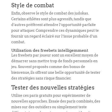
Style de combat
Enfin, observe le style de combat des judokas.
Certains athlètes sont plus agressifs, tandis que
d’autres préfèrent attendre l’opportunité parfaite
pour attaquer. Comprendre ces dynamiques peut te
fournir un regard éclairé sur l’issue probable d’un
combat.
Utilisation des freebets intelligemment
Les freebets par joueur sont un excellent moyen de
démarrer sans mettre trop de fonds personnels en
jeu. Souvent proposés comme des bonus de
bienvenue, ils offrent une belle opportunité de tester
des stratégies sans risque financier.
Tester des nouvelles stratégies
Utilise ces paris gratuits pour expérimenter de
nouvelles approches. Essaie des paris combinés, des
mises sur des outsiders ou simplement teste