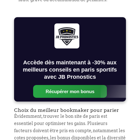
Accède dès maintenant à -30% aux
meilleurs conseils en paris sportifs
avec JB Pronostics
Récupérer mon bonus
Choix du meilleur bookmaker pour parier
Évidemment, trouver le bon site de paris est
essentiel pour optimiser tes gains. Plusieurs
facteurs doivent être pris en compte, notamment les
cotes proposées, les bonus disponibles et la diversité