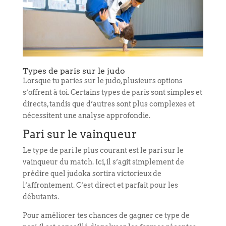
Types de paris sur le judo
Lorsque tu paries sur le judo, plusieurs options
s’offrent à toi. Certains types de paris sont simples et
directs, tandis que d’autres sont plus complexes et
nécessitent une analyse approfondie.
Pari sur le vainqueur
Le type de pari le plus courant est le pari sur le
vainqueur du match. Ici, il s’agit simplement de
prédire quel judoka sortira victorieux de
l’affrontement. C’est direct et parfait pour les
débutants.
Pour améliorer tes chances de gagner ce type de