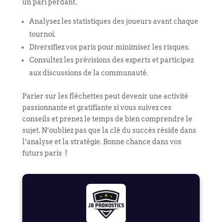
un pari perdant.
Analysez les statistiques des joueurs avant chaque
tournoi.
Diversifiez vos paris pour minimiser les risques.
Consultez les prévisions des experts et participez
aux discussions de la communauté.
Parier sur les fléchettes peut devenir une activité
passionnante et gratifiante si vous suivez ces
conseils et prenez le temps de bien comprendre le
sujet. N’oubliez pas que la clé du succès réside dans
l’analyse et la stratégie. Bonne chance dans vos
futurs paris !