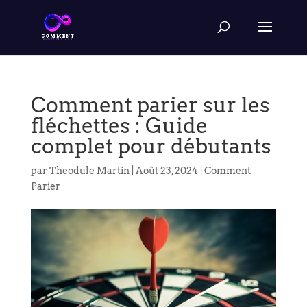
Comment parier sur les
fléchettes : Guide
complet pour débutants
par
Theodule Martin
|
Août 23, 2024
|
Comment
Parier