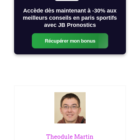
Accède dès maintenant à -30% aux
meilleurs conseils en paris sportifs
avec JB Pronostics
Récupérer mon bonus
Theodule Martin