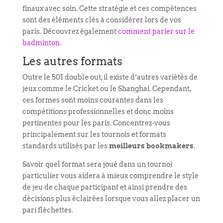
finaux avec soin. Cette stratégie et ces compétences
sont des éléments clés à considérer lors de vos
paris. Découvrez également
comment parier sur le
badminton
.
Les autres formats
Outre le 501 double out, il existe d’autres variétés de
jeux comme le Cricket ou le Shanghai. Cependant,
ces formes sont moins courantes dans les
compétitions professionnelles et donc moins
pertinentes pour les paris. Concentrez-vous
principalement sur les tournois et formats
standards utilisés par les
meilleurs bookmakers
.
Savoir quel format sera joué dans un tournoi
particulier vous aidera à mieux comprendre le style
de jeu de chaque participant et ainsi prendre des
décisions plus éclairées lorsque vous allez placer un
pari fléchettes.