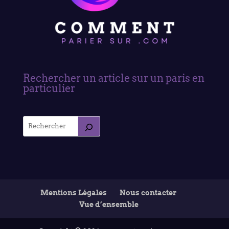
Rechercher un article sur un paris en
particulier
Reçois un pronostic gratuit dans ta boite mail tous
Mentions Légales
Nous contacter
les samedis ! 🔥
Vue d’ensemble