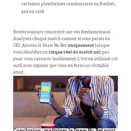
certaines plateformes remboursent en freebet,
pas en cash
Restez toujours concentré sur vos fondamentaux.
Analysez chaque match comme si vous pariez en
1X2. Ajoutez le Draw No Bet
uniquement
lorsque
vous identifiez un
risque réel de match nul
, pas
pour vous rassurer inutilement. C’est en utilisant cet
outil avec rigueur que vous en ferez un véritable
atout.
Conclusion : maîtriser le Draw No Bet pour