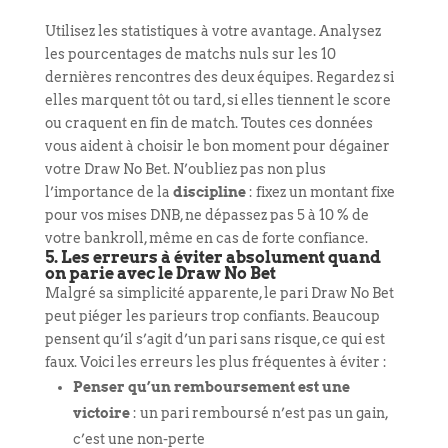
Utilisez les statistiques à votre avantage. Analysez
les pourcentages de matchs nuls sur les 10
dernières rencontres des deux équipes. Regardez si
elles marquent tôt ou tard, si elles tiennent le score
ou craquent en fin de match. Toutes ces données
vous aident à choisir le bon moment pour dégainer
votre Draw No Bet. N’oubliez pas non plus
l’importance de la
discipline
: fixez un montant fixe
pour vos mises DNB, ne dépassez pas 5 à 10 % de
votre bankroll, même en cas de forte confiance.
5. Les erreurs à éviter absolument quand
on parie avec le Draw No Bet
Malgré sa simplicité apparente, le pari Draw No Bet
peut piéger les parieurs trop confiants. Beaucoup
pensent qu’il s’agit d’un pari sans risque, ce qui est
faux. Voici les erreurs les plus fréquentes à éviter :
Penser qu’un remboursement est une
victoire
: un pari remboursé n’est pas un gain,
c’est une non-perte