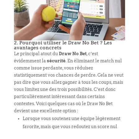
2. Pourquoi utiliser le Draw No Bet ? Les
avantages concrets
Le principal atout du
Draw No Bet
, c’est
évidemment la
sécurité
. En éliminant le match nul
comme issue perdante, vous réduisez
statistiquement vos chances de perdre. Cela ne veut
pas dire que vous allez gagner à tous les coups, mais
vous limitez une des trois possibilités. C’est donc
particulièrement intéressant dans certains
contextes. Voici quelques cas où le Draw No Bet
devient une excellente option :
Lorsque vous soutenez une équipe légèrement
favorite, mais que vous redoutez un score nul