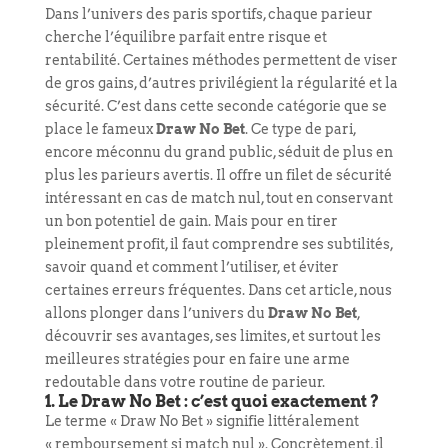
Dans l’univers des paris sportifs, chaque parieur
cherche l’équilibre parfait entre risque et
rentabilité. Certaines méthodes permettent de viser
de gros gains, d’autres privilégient la régularité et la
sécurité. C’est dans cette seconde catégorie que se
place le fameux
Draw No Bet
. Ce type de pari,
encore méconnu du grand public, séduit de plus en
plus les parieurs avertis. Il offre un filet de sécurité
intéressant en cas de match nul, tout en conservant
un bon potentiel de gain. Mais pour en tirer
pleinement profit, il faut comprendre ses subtilités,
savoir quand et comment l’utiliser, et éviter
certaines erreurs fréquentes. Dans cet article, nous
allons plonger dans l’univers du
Draw No Bet
,
découvrir ses avantages, ses limites, et surtout les
meilleures stratégies pour en faire une arme
redoutable dans votre routine de parieur.
1. Le Draw No Bet : c’est quoi exactement ?
Le terme « Draw No Bet » signifie littéralement
« remboursement si match nul ». Concrètement, il