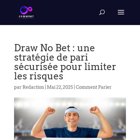
Draw No Bet : une
stratégie de pari
sécurisée pour limiter
les risques
par
Redaction
|
Mai 22, 2025
|
Comment Parier